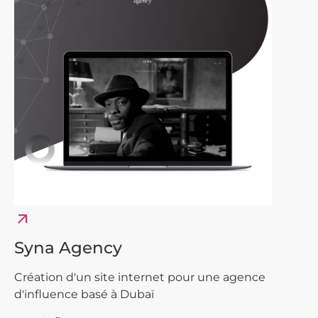
arrow_outward
Syna Agency
Création d'un site internet pour une agence
d'influence basé à Dubaï