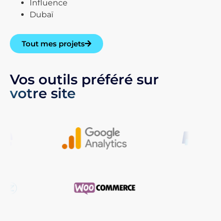
Influence
Dubaï
Tout mes projets
Vos outils préféré sur
votre site