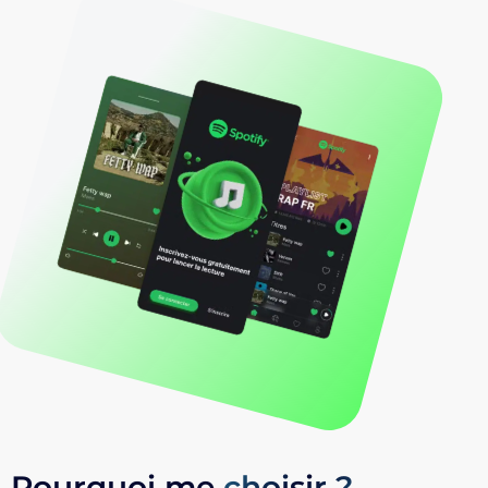
Pourquoi me
choisir ?