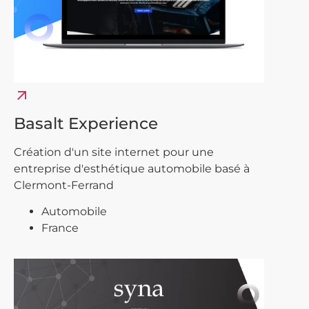
arrow_outward
Basalt Experience
Création d'un site internet pour une
entreprise d'esthétique automobile basé à
Clermont-Ferrand
Automobile
France