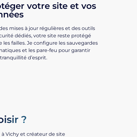
téger votre site et vos
nnées
des mises à jour régulières et des outils
curité dédiés, votre site reste protégé
e les failles. Je configure les sauvegardes
atiques et les pare-feu pour garantir
tranquillité d’esprit.
isir ?
 à Vichy
et créateur de site