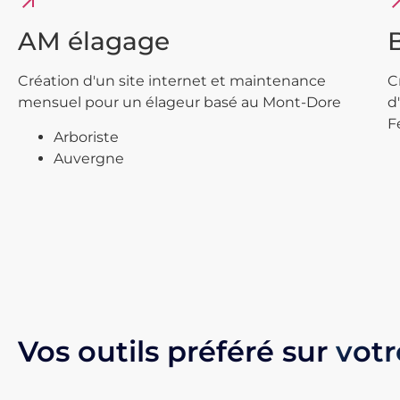
arrow_outward
arrow_o
AM élagage
Création d'un site internet et maintenance
C
mensuel pour un élageur basé au Mont-Dore
d
F
Arboriste
Auvergne
Vos outils préféré sur
votr