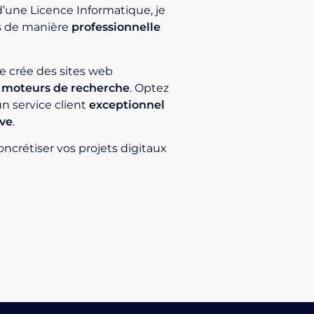
d’une Licence Informatique, je
s de manière
professionnelle
 je crée des sites web
s moteurs de recherche
. Optez
un service client
exceptionnel
ive
.
oncrétiser vos projets digitaux