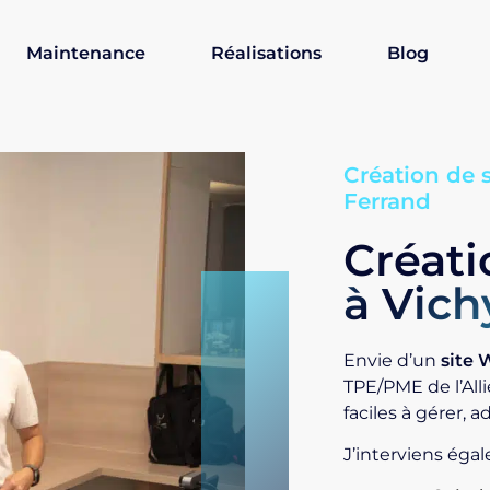
Maintenance
Réalisations
Blog
Création de s
Ferrand
Créati
à Vic
Envie d’un
site 
TPE/PME de l’Alli
faciles à gérer, 
J’interviens éga