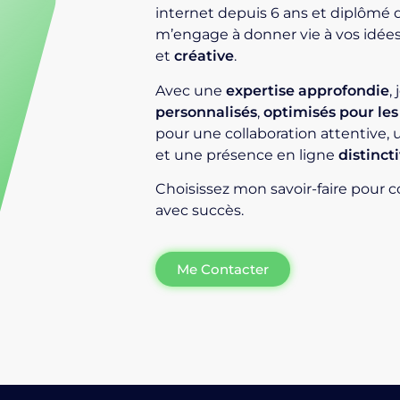
internet depuis 6 ans et diplômé 
m’engage à donner vie à vos idée
et
créative
.
Avec une
expertise approfondie
,
personnalisés
,
optimisés pour le
pour une collaboration attentive, 
et une présence en ligne
distinct
Choisissez mon savoir-faire pour c
avec succès.
Me Contacter