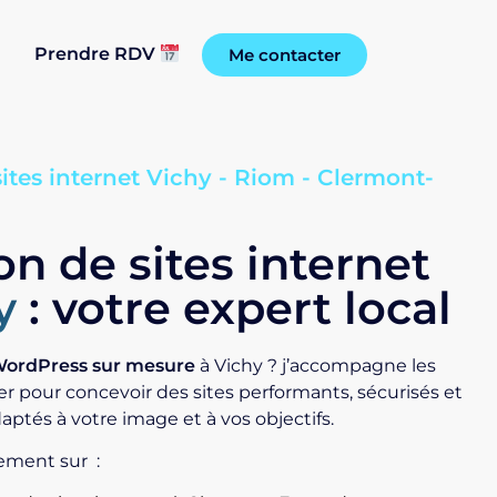
Prendre RDV
Me contacter
ites internet Vichy - Riom - Clermont-
on de sites internet
hy
: votre expert local
WordPress sur mesure
à Vichy ? j’accompagne les
er pour concevoir des sites performants, sécurisés et
adaptés à votre image et à vos objectifs.
lement sur :