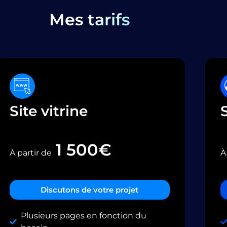
Mes
tarifs
Site vitrine
1 500€
À partir de
À
Discutons de votre projet
Plusieurs pages en fonction du