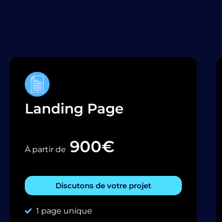
Landing Page
900€
À partir de
Discutons de votre projet
1 page unique