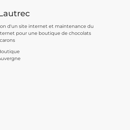
Lautrec
ion d'un site internet et maintenance du
internet pour une boutique de chocolats
carons
Boutique
Auvergne