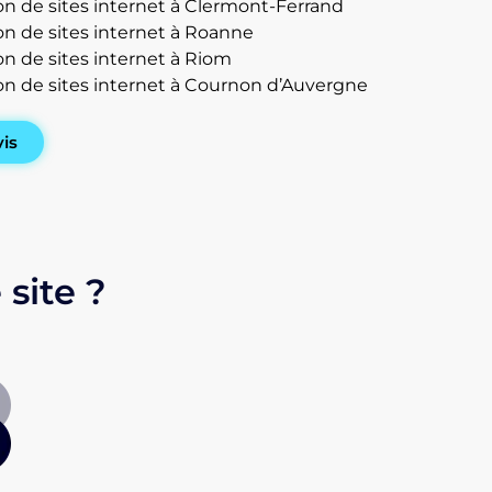
on de sites internet à Clermont-Ferrand
on de sites internet à Roanne
on de sites internet à Riom
on de sites internet à Cournon d’Auvergne
vis
 site ?