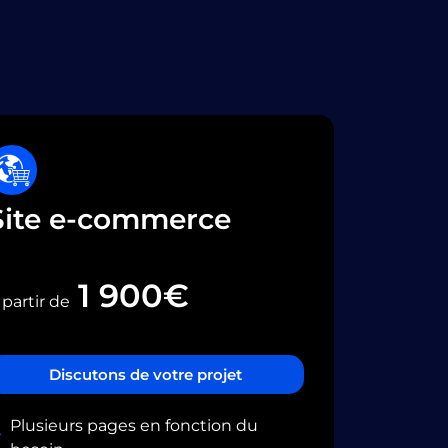
Site e-commerce
1 900€
 partir de
Discutons de votre projet
Plusieurs pages en fonction du