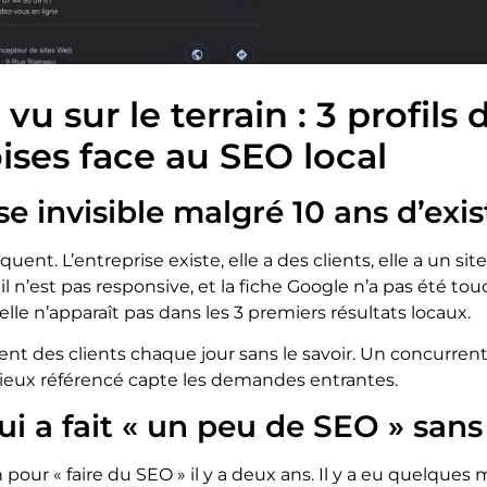
 vu sur le terrain : 3 profil
ises face au SEO local
ise invisible malgré 10 ans d’exi
équent. L’entreprise existe, elle a des clients, elle a un sit
s, il n’est pas responsive, et la fiche Google n’a pas été to
elle n’apparaît pas dans les 3 premiers résultats locaux.
ent des clients chaque jour sans le savoir. Un concurren
eux référencé capte les demandes entrantes.
i a fait « un peu de SEO » sans 
pour « faire du SEO » il y a deux ans. Il y a eu quelques 