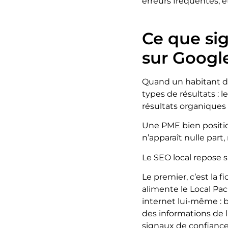
erreurs fréquentes, e
Ce que sig
sur Googl
Quand un habitant de
types de résultats : l
résultats organiques
Une PME bien position
n’apparaît nulle part
Le SEO local repose sur
Le premier, c’est la f
alimente le Local Pac
internet lui-même : b
des informations de l
signaux de confiance