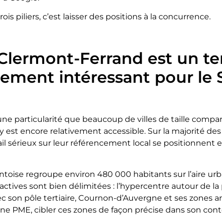
ois piliers, c’est laisser des positions à la concurrence.
Clermont-Ferrand est un te
rement intéressant pour le
ne particularité que beaucoup de villes de taille compar
y est encore relativement accessible. Sur la majorité des 
il sérieux sur leur référencement local se positionnent
toise regroupe environ 480 000 habitants sur l’aire urb
tives sont bien délimitées : l’hypercentre autour de la
c son pôle tertiaire, Cournon-d’Auvergne et ses zones ar
ne PME, cibler ces zones de façon précise dans son cont