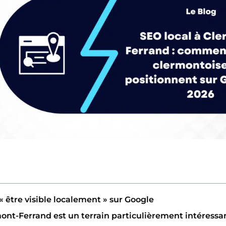
« être visible localement » sur Google
nt-Ferrand est un terrain particulièrement intéressan