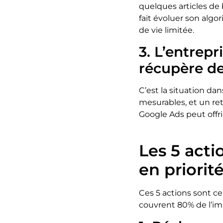
quelques articles de 
fait évoluer son alg
de vie limitée.
3. L’entrepr
récupère de
C’est la situation dan
mesurables, et un r
Google Ads peut offri
Les 5 act
en priori
Ces 5 actions sont ce
couvrent 80% de l’imp