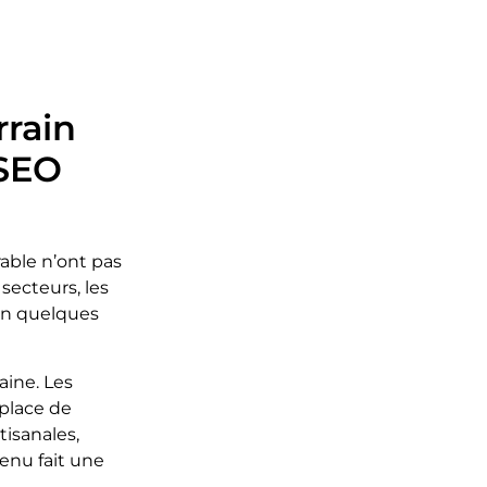
rrain
 SEO
able n’ont pas
secteurs, les
 en quelques
aine. Les
 place de
tisanales,
enu fait une