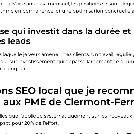
blog. Mais sans suivi mensuel, les positions se sont dég
orithme en permanence, et une optimisation ponctuelle 
ise qui investit dans la durée et
s leads
s laquelle je veux amener mes clients. Un travail régulier
etour sur investissement qui dépasse largement ce qu’
r à long terme.
ions SEO local que je reco
té aux PME de Clermont-Fer
lles que j’applique systématiquement sur les nouveaux p
act pour 20% de l’effort.