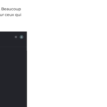
s. Beaucoup
ur ceux qui