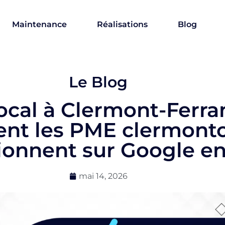
Maintenance
Réalisations
Blog
Le Blog
ocal à Clermont-Ferran
t les PME clermonto
tionnent sur Google e
mai 14, 2026