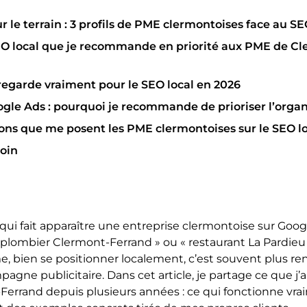
ur le terrain : 3 profils de PME clermontoises face au SE
SEO local que je recommande en priorité aux PME de C
egarde vraiment pour le SEO local en 2026
ogle Ads : pourquoi je recommande de prioriser l’orga
ions que me posent les PME clermontoises sur le SEO l
loin
e qui fait apparaître une entreprise clermontoise sur Goo
plombier Clermont-Ferrand » ou « restaurant La Pardieu
bien se positionner localement, c’est souvent plus re
agne publicitaire. Dans cet article, je partage ce que j’a
-Ferrand depuis plusieurs années : ce qui fonctionne vrai