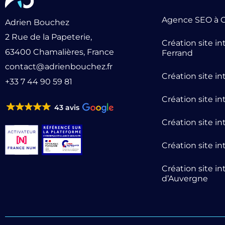
Agence SEO à C
Adrien Bouchez
2 Rue de la Papeterie,
Création site i
63400 Chamalières, France
Ferrand
contact@adrienbouchez.fr
Création site i
+33 7 44 90 59 81
Création site i
43 avis
Création site i
Création site i
Création site i
d’Auvergne