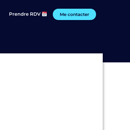
Prendre RDV
Me contacter