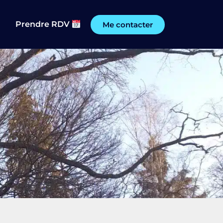
Prendre RDV
Me contacter