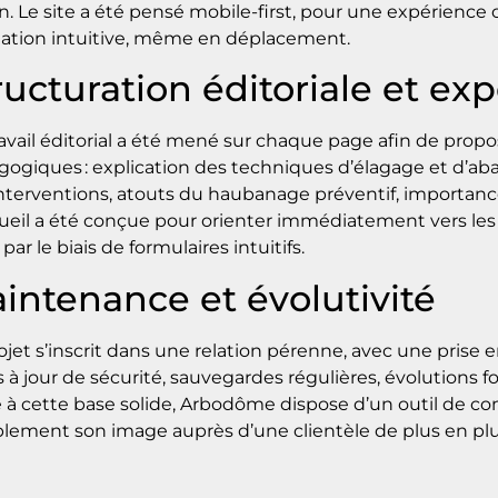
in. Le site a été pensé mobile-first, pour une expérience 
ation intuitive, même en déplacement.
ructuration éditoriale et exp
avail éditorial a été mené sur chaque page afin de propo
ogiques : explication des techniques d’élagage et d’aba
nterventions, atouts du haubanage préventif, importanc
ueil a été conçue pour orienter immédiatement vers les 
 par le biais de formulaires intuitifs.
intenance et évolutivité
ojet s’inscrit dans une relation pérenne, avec une prise
 à jour de sécurité, sauvegardes régulières, évolutions f
 à cette base solide, Arbodôme dispose d’un outil de com
lement son image auprès d’une clientèle de plus en pl