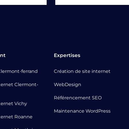
nt
Expertises
lermont-ferrand
Création de site internet
nternet Clermont-
WebDesign
Référencement SEO
nternet Vichy
Maintenance WordPress
nternet Roanne