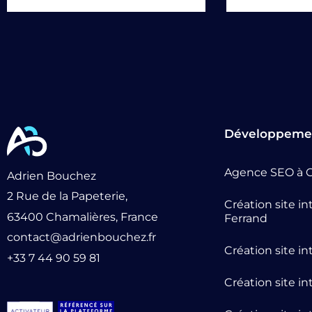
Développeme
Agence SEO à C
Adrien Bouchez
2 Rue de la Papeterie,
Création site i
63400 Chamalières, France
Ferrand
contact@adrienbouchez.fr
Création site i
+33 7 44 90 59 81
Création site i