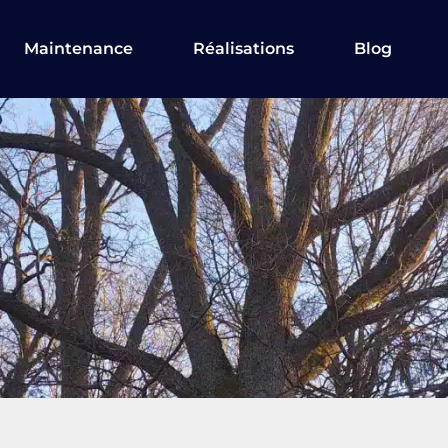
Maintenance
Réalisations
Blog