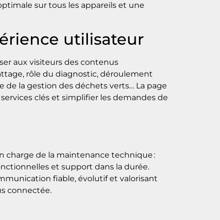
optimale sur tous les appareils et une
érience utilisateur
ser aux visiteurs des contenus
ttage, rôle du diagnostic, déroulement
e de la gestion des déchets verts… La page
services clés et simplifier les demandes de
 en charge de la maintenance technique :
onctionnelles et support dans la durée.
munication fiable, évolutif et valorisant
us connectée.