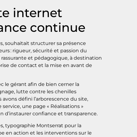
e internet
ance continue
, souhaitait structurer sa présence
eurs : rigueur, sécurité et passion du
e, rassurante et pédagogique, à destination
 prise de contact et la mise en avant de
e gérant afin de bien cerner la
nage, lutte contre les chenilles
 avons défini l’arborescence du site,
 service, une page « Réalisations »
fin d’instaurer confiance et transparence.
s, typographie Montserrat pour la
pe en action et les interventions sur le